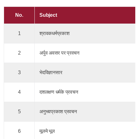
No.
Subject
1
श्रावकधर्मप्रकाश
2
अर्पुव अवसर पर प्रवचन
3
भेदविज्ञानसार
4
दशलक्षण धर्मके प्रवचन
5
अनुभवप्रकाश प्रवचन
6
मूलमे भूल